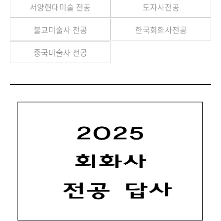
서양현대미술 전공
도자사전공
불교미술사 전공
한국회화사전공
중국미술사 전공