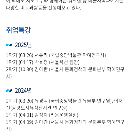
이 외에도 지도교수와 함께하는 워크샵 등 미술사학과에서는
다양한 비교과활동을 진행해오고 있다.
취업특강
2025년
1학기 (03.26) 서유리 (국립중앙박물관 학예연구사)
1학기 (04.17) 박효정 (서울옥션 팀장)
2학기 (10.30) 김아란 (서울시 문화정책과 문화본부 학예연구
사)
2024년
1학기 (03.20) 유경택 (국립중앙박물관 유물부 연구원), 이재
신(공평도시유적전시관 연구원)
1학기 (04.01) 김정희 (리움운영실장)
1학기 (04.09) 김아란 (서울시 문화정책과 문화본부 학예연구
사)