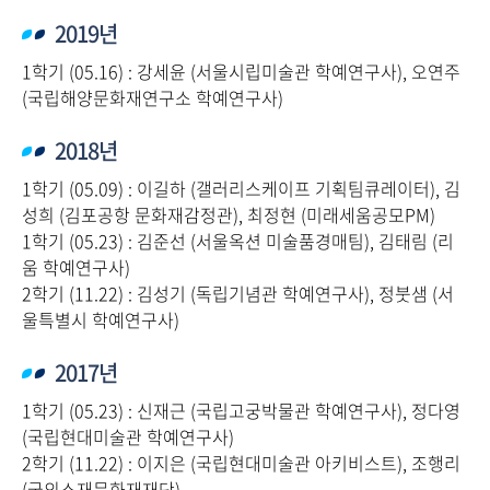
2019년
1학기 (05.16) : 강세윤 (서울시립미술관 학예연구사), 오연주
(국립해양문화재연구소 학예연구사)
2018년
1학기 (05.09) : 이길하 (갤러리스케이프 기획팀큐레이터), 김
성희 (김포공항 문화재감정관), 최정현 (미래세움공모PM)
1학기 (05.23) : 김준선 (서울옥션 미술품경매팀), 김태림 (리
움 학예연구사)
2학기 (11.22) : 김성기 (독립기념관 학예연구사), 정붓샘 (서
울특별시 학예연구사)
2017년
1학기 (05.23) : 신재근 (국립고궁박물관 학예연구사), 정다영
(국립현대미술관 학예연구사)
2학기 (11.22) : 이지은 (국립현대미술관 아키비스트), 조행리
(국외소재문화재재단)