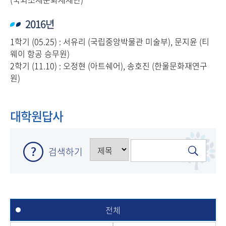
2016년
1학기 (05.25) : 서유리 (국립중앙박물관 미술부), 문지윤 (티
웨이 항공 승무원)
2학기 (11.10) : 오정현 (아트쉐어), 송호진 (한울문화재연구
원)
대학원답사
검색하기
전체